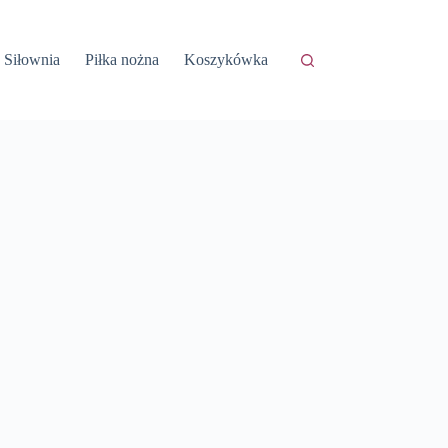
Siłownia
Piłka nożna
Koszykówka