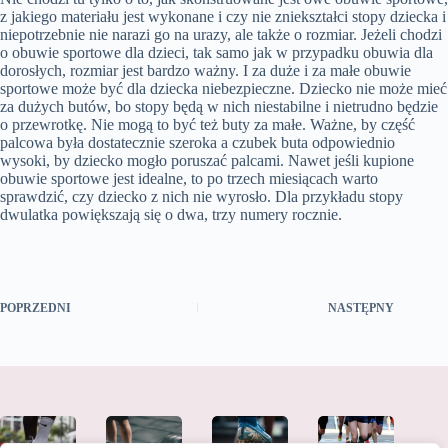
z jakiego materiału jest wykonane i czy nie zniekształci stopy dziecka i
niepotrzebnie nie narazi go na urazy, ale także o rozmiar. Jeżeli chodzi
o obuwie sportowe dla dzieci, tak samo jak w przypadku obuwia dla
dorosłych, rozmiar jest bardzo ważny. I za duże i za małe obuwie
sportowe może być dla dziecka niebezpieczne. Dziecko nie może mieć
za dużych butów, bo stopy będą w nich niestabilne i nietrudno będzie
o przewrotkę. Nie mogą to być też buty za małe.
Ważne, by część
palcowa była dostatecznie szeroka a czubek buta odpowiednio
wysoki, by dziecko mogło poruszać palcami. Nawet jeśli kupione
obuwie sportowe jest idealne, to po trzech miesiącach warto
sprawdzić, czy dziecko z nich nie wyrosło. Dla przykładu stopy
dwulatka powiększają się o dwa, trzy numery rocznie.
POPRZEDNI
NASTĘPNY