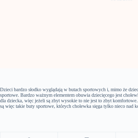
Dzieci bardzo słodko wyglądają w butach sportowych i, mimo że dzieci
sportowe. Bardzo ważnym elementem obuwia dziecięcego jest cholewka
dla dziecka, więc jeżeli są zbyt wysokie to nie jest to zbyt komfortowe
są więc takie buty sportowe, których cholewka sięga tylko nieco nad k