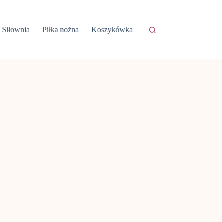
Siłownia
Piłka nożna
Koszykówka