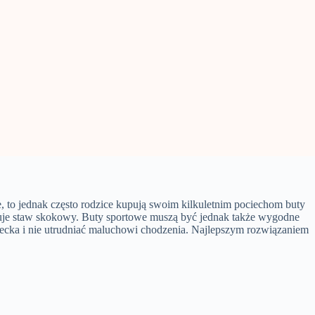
e, to jednak często rodzice kupują swoim kilkuletnim pociechom buty
izuje staw skokowy. Buty sportowe muszą być jednak także wygodne
iecka i nie utrudniać maluchowi chodzenia. Najlepszym rozwiązaniem