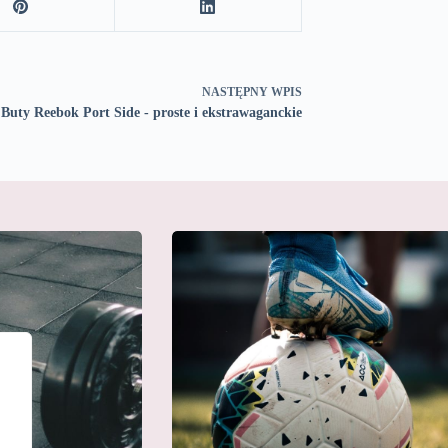
NASTĘPNY
WPIS
Buty Reebok Port Side - proste i ekstrawaganckie