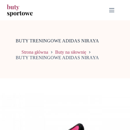
Przejdź
do
treści
BUTY TRENINGOWE ADIDAS NIRAYA
Strona główna
Buty na siłownię
BUTY TRENINGOWE ADIDAS NIRAYA