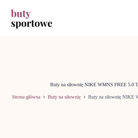
Przejdź
do
treści
Buty na siłownię NIKE WMNS FREE 5.0 TR
Strona główna
Buty na siłownię
Buty na siłownię NIKE