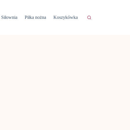
Siłownia
Piłka nożna
Koszykówka