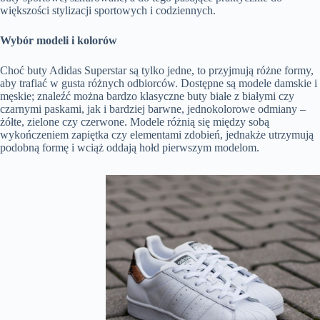
większości stylizacji sportowych i codziennych.
Wybór modeli i kolorów
Choć buty Adidas Superstar są tylko jedne, to przyjmują różne formy,
aby trafiać w gusta różnych odbiorców. Dostępne są modele damskie i
męskie; znaleźć można bardzo klasyczne buty białe z białymi czy
czarnymi paskami, jak i bardziej barwne, jednokolorowe odmiany –
żółte, zielone czy czerwone. Modele różnią się między sobą
wykończeniem zapiętka czy elementami zdobień, jednakże utrzymują
podobną formę i wciąż oddają hołd pierwszym modelom.