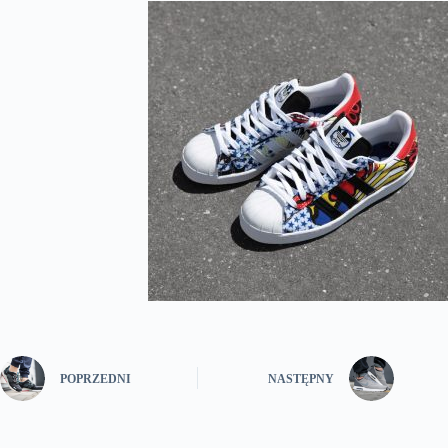
POPRZEDNI
NASTĘPNY