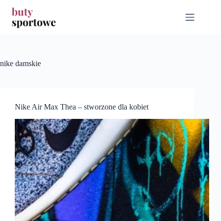
Przejdź
do
treści
nike damskie
Nike Air Max Thea – stworzone dla kobiet